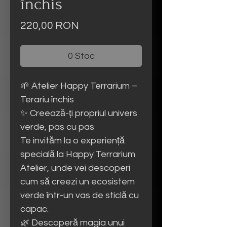
închis
Preț
220,00 RON
0 Stoc
🌱 Atelier Happy Terrarium –
Terariu închis
✨ Creează-ți propriul univers
verde, pas cu pas
Te invităm la o experiență
specială la Happy Terrarium
Atelier, unde vei descoperi
cum să creezi un ecosistem
verde într-un vas de sticlă cu
capac.
🌿 Descoperă magia unui