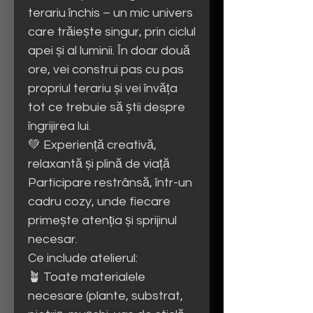
terariu închis – un mic univers
care trăiește singur, prin ciclul
apei și al luminii. În doar două
ore, vei construi pas cu pas
propriul terariu și vei învăța
tot ce trebuie să știi despre
îngrijirea lui.
💚 Experiență creativă,
relaxantă și plină de viață
Participare restrânsă, într-un
cadru cozy, unde fiecare
primește atenția și sprijinul
necesar.
Ce include atelierul:
🪴 Toate materialele
necesare (plante, substrat,