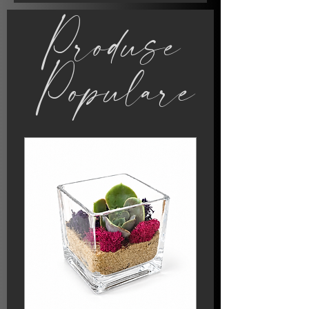
Produse
Populare