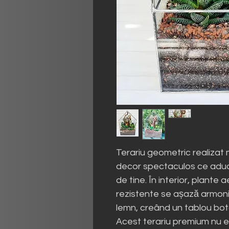
Terariu geometric realizat 
decor spectaculos ce aduc
de tine. În interior, plante 
rezistente se așază armoni
lemn, creând un tablou bota
Acest terariu premium nu e