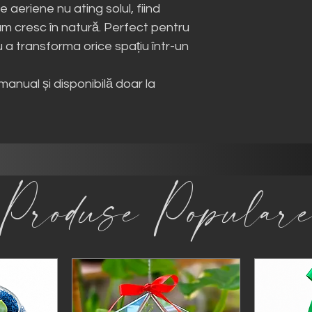
e aeriene nu ating solul, fiind
um cresc în natură. Perfect pentru
 a transforma orice spațiu într-un
manual și disponibilă doar la
Produse Popular