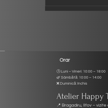
Orar
🕒 Luni – Vineri: 10:00 – 18:00
🌿 Sâmbătă: 10:00 – 14:00
❌ Duminică: închis
Atelier Happy 
📍 Bragadiru, Ilfov – vizi