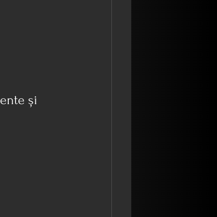
ente și 