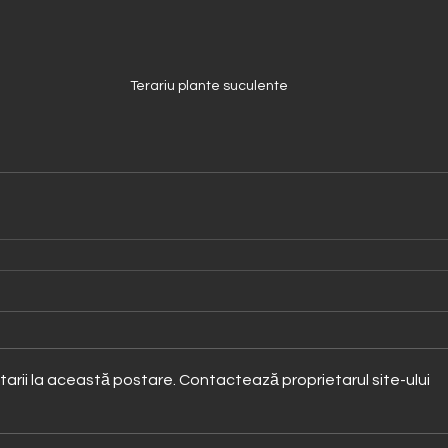
Terariu plante suculente
rii la această postare. Contactează proprietarul site-ului