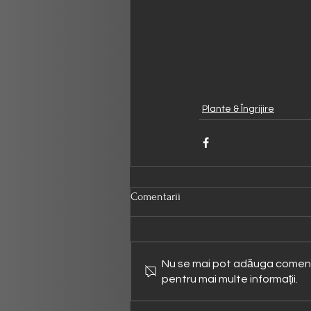
Plante & Îngrijire
Comentarii
Nu se mai pot adăuga comenta
pentru mai multe informații.