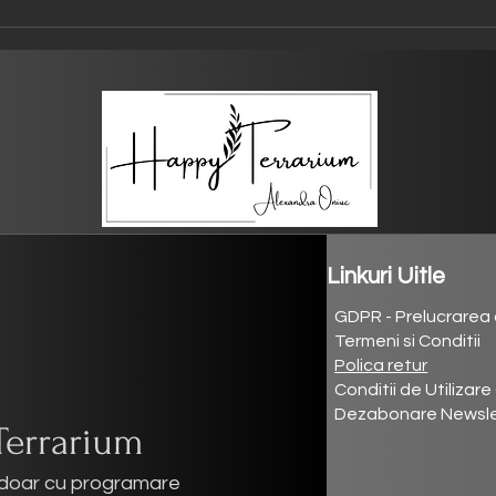
Linkuri Uitle
GDPR - Prelucrarea 
Termeni si Conditii
Polica retur
Conditii de Utilizare
Dezabonare Newslett
Terrarium
te doar cu programare