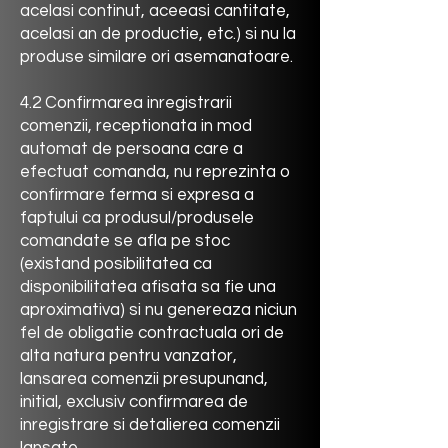
acelasi continut, aceeasi cantitate,
acelasi an de productie, etc.) si nu la
produse similare ori asemanatoare.
4.2 Confirmarea inregistrarii
comenzii, receptionata in mod
automat de persoana care a
efectuat comanda, nu reprezinta o
confirmare ferma si expresa a
faptului ca produsul/produsele
comandate se afla pe stoc
(existand posibilitatea ca
disponibilitatea afisata sa fie una
aproximativa) si nu genereaza niciun
fel de obligatie contractuala ori de
alta natura pentru vanzator,
lansarea comenzii presupunand,
initial, exclusiv confirmarea de
inregistrare si detalierea comenzii