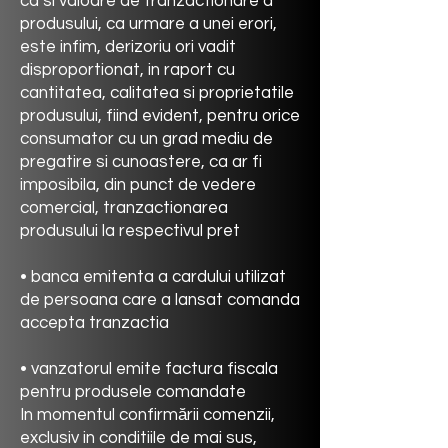
ca si valoare de tranzactionare a
produsului, ca urmare a unei erori,
este infim, derizoriu ori vadit
disproportionat, in raport cu
cantitatea, calitatea si proprietatile
produsului, fiind evident, pentru orice
consumator cu un grad mediu de
pregatire si cunoastere, ca ar fi
imposibila, din punct de vedere
comercial, tranzactionarea
produsului la respectivul pret
• banca emitenta a cardului utilizat
de persoana care a lansat comanda
accepta tranzactia
• vanzatorul emite factura fiscala
pentru produsele comandate
In momentul confirmării comenzii,
exclusiv in conditiile de mai sus,