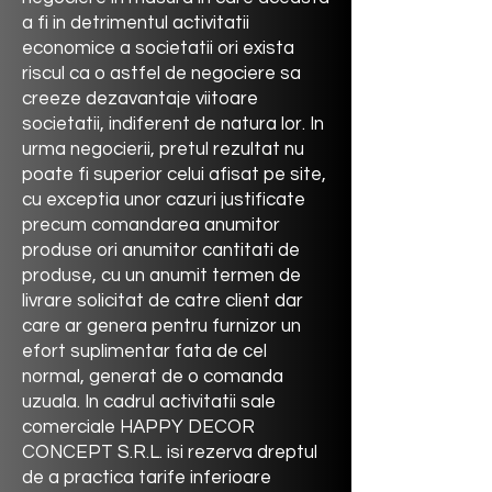
a fi in detrimentul activitatii
economice a societatii ori exista
riscul ca o astfel de negociere sa
creeze dezavantaje viitoare
societatii, indiferent de natura lor. In
urma negocierii, pretul rezultat nu
poate fi superior celui afisat pe site,
cu exceptia unor cazuri justificate
precum comandarea anumitor
produse ori anumitor cantitati de
produse, cu un anumit termen de
livrare solicitat de catre client dar
care ar genera pentru furnizor un
efort suplimentar fata de cel
normal, generat de o comanda
uzuala. In cadrul activitatii sale
comerciale
HAPPY DECOR
CONCEPT
S.R.L. isi rezerva dreptul
de a practica tarife inferioare