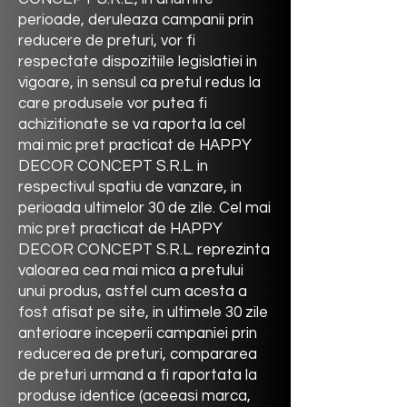
perioade, deruleaza campanii prin
reducere de preturi, vor fi
respectate dispozitiile legislatiei in
vigoare, in sensul ca pretul redus la
care produsele vor putea fi
achizitionate se va raporta la cel
mai mic pret practicat de
HAPPY
DECOR CONCEPT
S.R.L. in
respectivul spatiu de vanzare, in
perioada ultimelor 30 de zile. Cel mai
mic pret practicat de
HAPPY
DECOR CONCEPT
S.R.L. reprezinta
valoarea cea mai mica a pretului
unui produs, astfel cum acesta a
fost afisat pe site, in ultimele 30 zile
anterioare inceperii campaniei prin
reducerea de preturi, compararea
de preturi urmand a fi raportata la
produse identice (aceeasi marca,