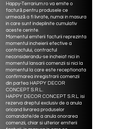
Happy-Terrarium.ro va emite o
factură pentru produsele ce
urmează a fi livrate, numai in masura
in care sunt indeplinite cumulativ
aceste cerinte.
Momentul emiterii facturii reprezinta
momentul incheierii efective a
contractului, contractul
neconsiderandu-se incheiat nici in
momentul lansarii comenzii si nici la
momentul la care este receptionata
confirmarea inregistrarii comenzii
din partea
HAPPY DECOR
CONCEPT
S.R.L..
HAPPY DECOR CONCEPT
S.R.L. isi
rezerva dreptul exclusiv de a anula
oricand livrarea produselor
comandate/de a anula onorarea
comenzii, chiar si ulterior emiterii