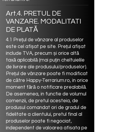
Art.4. PRETUL DE
VANZARE. MODALITATI
DE PLATĂ
4.1 Prețul de vânzare al produselor
este cel afișat pe site. Prețul afișat
include TVA, precum și orice altă
taxă aplicabilă (mai puțin cheltuielile
de livrare ale produsului/produselor).
Prețul de vânzare poate fi modificat
de către Happy-Terrarium.ro, in orice
moment fără o notificare prealabilă.
De asemenea, in functie de volumul
comenzii, de pretul acesteia, de
produsul comandat ori de gradul de
fidelitate a clientului, pretul final al
produselor poate fi negociat,
independent de valoarea afisata pe