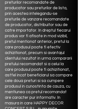
preturilor recomandate de
producator sau preturilor de lista,
prin acestea intelegandu-se
preturile de vanzare recomandate
de producator, distribuitor sau de
catre importator. In dreptul fiecarui
produs vor fi afisate in mod vizibil,
pretul mentionat anterior, pretul la
care produsul poate fi efectiv
achizitionat, precum si avantajul
clientului rezultat in urma compararii
pretului recomandat si a celui la
care produsul poate fi achizitionat,
astfel incat beneficiarul sa compare
cele doua preturi si sa cumpere
produsul in cunostinta de cauza, cu
mentiunea ca pretul recomandat
are caracter pur informativ. In
masura in care
HAPPY DECOR
CONCEPT
S.R.L., in anumite