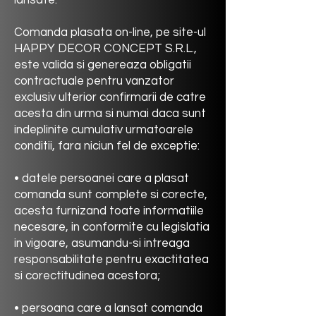
lansate.
Comanda plasata on-line, pe site-ul
HAPPY DECOR CONCEPT
S.R.L.,
este valida si genereaza obligatii
contractuale pentru vanzator
exclusiv ulterior confirmarii de catre
acesta din urma si numai daca sunt
indeplinite cumulativ urmatoarele
conditii, fara niciun fel de exceptie:
• datele persoanei care a plasat
comanda sunt complete si corecte,
acesta furnizand toate informatiile
necesare, in conformite cu legislatia
in vigoare, asumandu-si intreaga
responsabilitate pentru exactitatea
si corectitudinea acestora;
• persoana care a lansat comanda