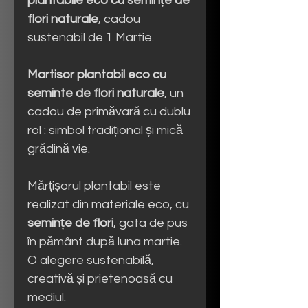
plantabile eco cu semințe de
flori naturale
, cadou
sustenabil de 1 Martie.
Martisor plantabil eco cu
seminte de flori naturale
, un
cadou de primăvară cu dublu
rol : simbol tradițional și mică
grădină vie.
Mărțișorul plantabil este
realizat din materiale eco, cu
semințe de flori
, gata de pus
în pământ după luna martie.
O alegere sustenabilă,
creativă și prietenoasă cu
mediul.