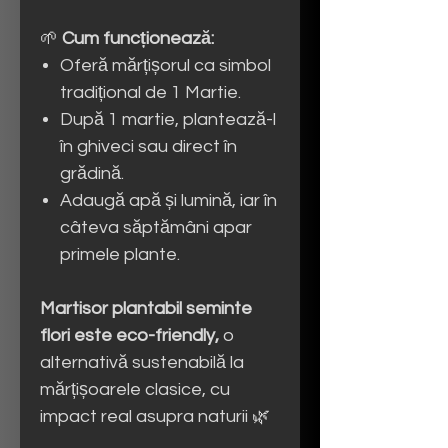
🌱
Cum funcționează:
Oferă mărțișorul ca simbol
tradițional de 1 Martie.
După 1 martie, plantează-l
în ghiveci sau direct în
grădină.
Adaugă apă și lumină, iar în
câteva săptămâni apar
primele plante.
Martisor plantabil seminte
flori este eco-friendly,
o
alternativă sustenabilă la
mărțișoarele clasice, cu
impact real asupra naturii 🌿